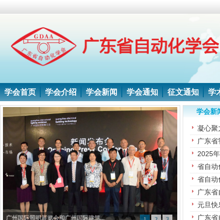
学会首页
学会介绍
学会新闻
学会通知
征文通知
学
学会新
凝心聚
广东省
202
省自动
省自动
在...
广东省
元旦快
广东省
广州国际照明展览会和广州国际建筑...
1
2
3