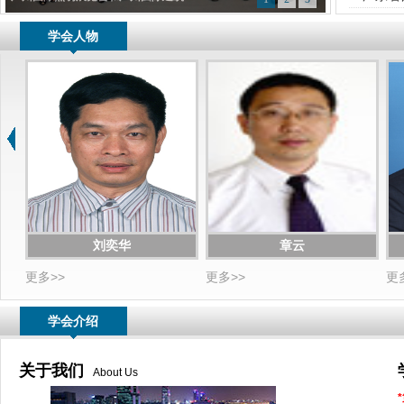
学会人物
刘奕华
章云
更多>>
更多>>
更
学会介绍
关于我们
About Us