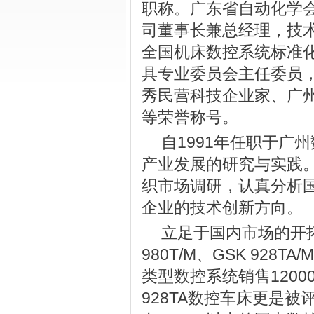
职称。广东省自动化学
司董事长兼总经理，技
全国机床数控系统标准
具专业委员会主任委员
秀民营科技企业家、广
等荣誉称号。
自1991年任职于广
产业发展的研究与实践
织市场调研，认真分析
企业的技术创新方向。
立足于国内市场的开
980T/M、GSK 928T
类型数控系统销售12000
928TA数控车床更是