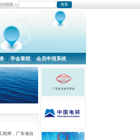
站內搜索 ：
务
学会章程
会员申报系统
工程师，
广东省自