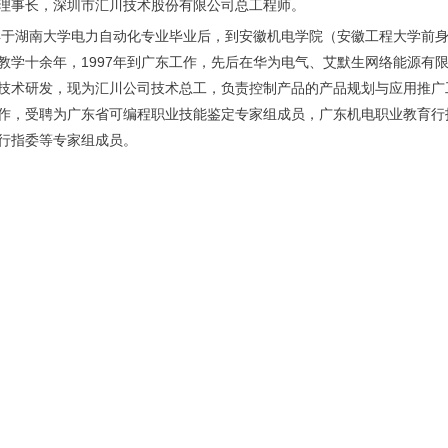
理事长，
深圳市汇川技术股份有限公司总工程师。
3年于湖南大学电力自动化专业毕业后，到安徽机电学院（安徽工程大学前
教学十余年，1997年到广东工作，先后在华为电气、艾默生网络能源有
技术研发，现为汇川公司技术总工，负责控制产品的产品规划与应用推广
作，受聘为广东省可编程职业技能鉴定专家组成员，广东机电职业教育行
行指委等专家组成员。