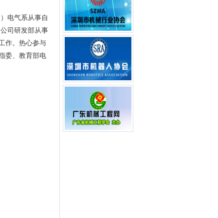
身）电气系从事自
限公司研发部从事
工作。热心参与
指委、教育部电