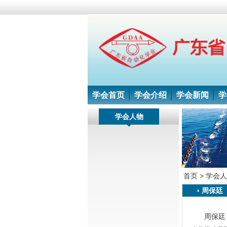
学会首页
学会介绍
学会新闻
学
学会人物
首页 >
学会人
周保廷
周保廷