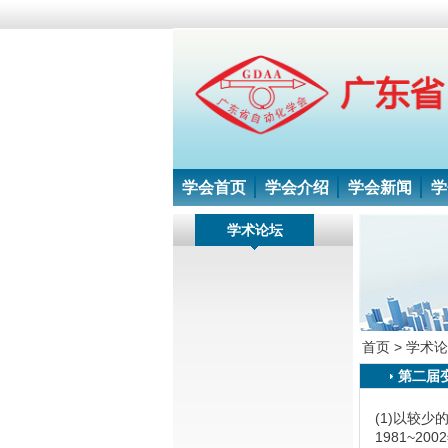
学会首页
学会介绍
学会新闻
学
学术论坛
首页 >
学术论
第二届
(1)以较
1981~2