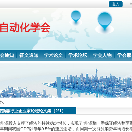
会通知
征文通知
学术论文
学术论坛
学会人物
学会服
坛
变频器行业企业家论坛论文集（2*1）
少的能源投入支撑了经济的持续稳定增长，实现了“能源翻一番保证经济翻两
002年期间我国GDP以每年9.5%的速度递增，而同期一次能源消费年均增长