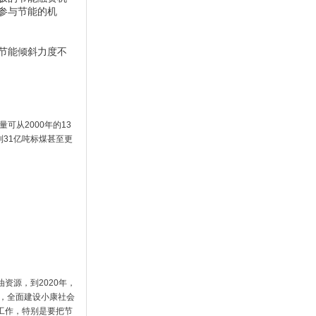
参与节能的机
节能倾斜力度不
可从2000年的13
到31亿吨标煤甚至更
资源，到2020年，
番，全面建设小康社会
工作，特别是要把节