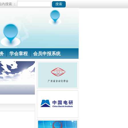
站內搜索 ：
务
学会章程
会员申报系统