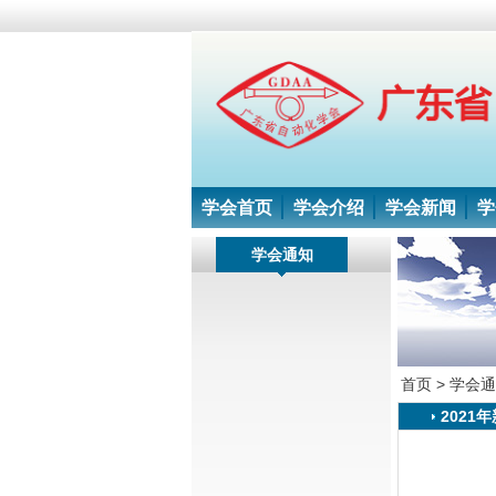
学会首页
学会介绍
学会新闻
学
学会通知
首页 >
学会通
202