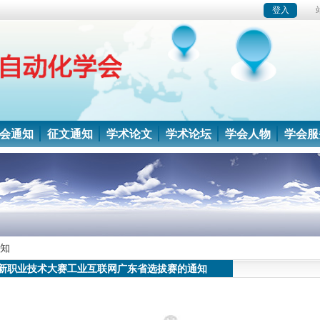
会通知
征文通知
学术论文
学术论坛
学会人物
学会服
知
1年新职业技术大赛工业互联网广东省选拔赛的通知